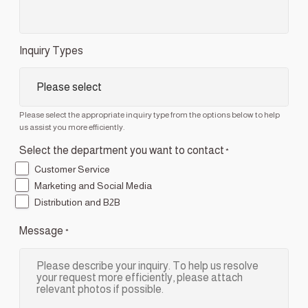
Inquiry Types
Please select the appropriate inquiry type from the options below to help
us assist you more efficiently.
Select the department you want to contact
*
Customer Service
Marketing and Social Media
Distribution and B2B
Message
*