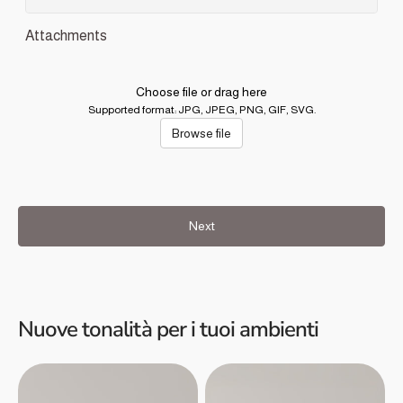
Attachments
Choose file or drag here
Supported format: JPG, JPEG, PNG, GIF, SVG.
Browse file
Next
Nuove tonalità per i tuoi ambienti
Filtro
Filtro
acqua
acqua