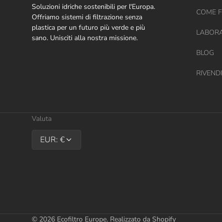
Soluzioni idriche sostenibili per l'Europa.
COME F
Offriamo sistemi di filtrazione senza
plastica per un futuro più verde e più
LABOR
sano. Unisciti alla nostra missione.
BLOG
RIVENDI
Valuta
EUR: €
© 2026
Ecofiltro Europe
.
Realizzato da Shopify