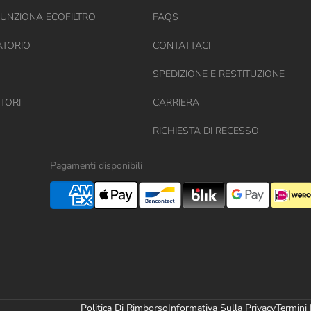
UNZIONA ECOFILTRO
FAQS
ATORIO
CONTATTACI
SPEDIZIONE E RESTITUZIONE
TORI
CARRIERA
RICHIESTA DI RECESSO
Pagamenti disponibili
Politica Di Rimborso
Informativa Sulla Privacy
Termini 