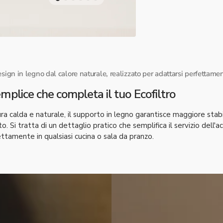
sign in legno dal calore naturale, realizzato per adattarsi perfettame
mplice che completa il tuo Ecofiltro
ura calda e naturale, il supporto in legno garantisce maggiore stabi
. Si tratta di un dettaglio pratico che semplifica il servizio dell'ac
rfettamente in qualsiasi cucina o sala da pranzo.