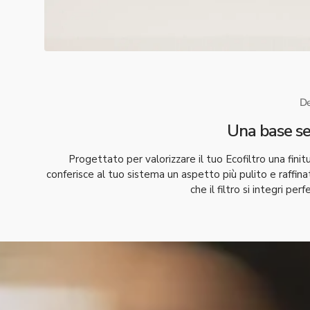
De
Una base se
Progettato per valorizzare il tuo Ecofiltro una finit
conferisce al tuo sistema un aspetto più pulito e raffinato
che il filtro si integri pe