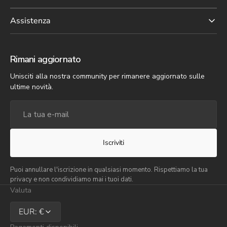
Assistenza
Rimani aggiornato
Unisciti alla nostra community per rimanere aggiornato sulle
ultime novità.
La
tua
e-
mail
Iscriviti
Puoi annullare l'iscrizione in qualsiasi momento. Rispettiamo la tua
privacy e non condividiamo mai i tuoi dati.
Valuta
EUR: €