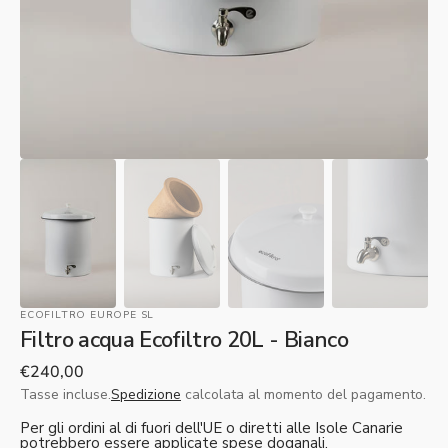
ECOFILTRO EUROPE SL
Filtro acqua Ecofiltro 20L - Bianco
Prezzo
€240,00
normale
Tasse incluse.
Spedizione
calcolata al momento del pagamento.
Per gli ordini al di fuori dell'UE o diretti alle Isole Canarie
potrebbero essere applicate spese doganali.