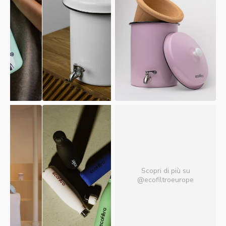
Scopri di più su
@ecofiltroeurope