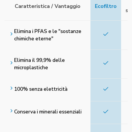
B
Caratteristica / Vantaggio
Ecofiltro
st
Elimina i PFAS e le "sostanze
chimiche eterne"
Elimina il 99,9% delle
microplastiche
100% senza elettricità
Conserva i minerali essenziali