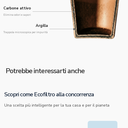
Carbone attivo
Elimina odori e sapori
Argilla
Trappola microscopica per impurità
Potrebbe interessarti anche
Scopri come Ecofiltro alla concorrenza
Una scelta più intelligente per la tua casa e per il pianeta